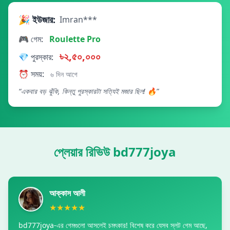
🎉 ইউজার:
Imran***
🎮 গেম:
Roulette Pro
৳২,৫০,০০০
💎 পুরস্কার:
⏰ সময়:
৬ দিন আগে
“একবার বড় ঝুঁকি, কিন্তু পুরস্কারটা সত্যিই মজার ছিল! 🔥”
প্লেয়ার রিভিউ bd777joya
আক্কাস আলী
★
★
★
★
★
bd777joya-এর গেমগুলো আসলেই চমৎকার! বিশেষ করে যেসব স্লট গেম আছে,