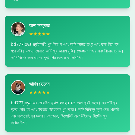
আশা আক্তার
★
★
★
★
★
bd777joya প্ল্যাটফর্মটি খুব নিরাপদ এবং আমি আমার তথ্য এবং ফান্ড নিরাপদে
মনে করি। এখানে খেলতে আমি খুব আরাম বুঝি। গেমগুলো মজার এবং বিনোদনমূলক।
আমি বিশেষ করে তাদের স্লট গেম খেলতে ভালোবাসি।
আমির হোসেন
★
★
★
★
★
bd777joya-এর মোবাইল অ্যাপ ব্যবহার করে খেলা খুবই সহজ। অ্যাপটি খুব
দ্রুত লোড হয় এবং ইউজার ইন্টারফেস খুব সহজ। আমি বিভিন্ন স্লট গেম খেলেছি
এবং সবগুলোই খুব মজার। এছাড়াও, ডিপোজিট এবং উইথড্র সিস্টেম খুব
স্থিতিশীল।