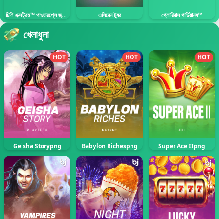
চিলি এক্সট্রিম™ পাওয়ারপ্লে জ্যাকপট
এলিয়েন ট্যুর
গ্লোরিয়াস গার্ডিয়ানস™
খেলাধুলা
HOT
HOT
HOT
Geisha Storypng
Babylon Richespng
Super Ace IIpng