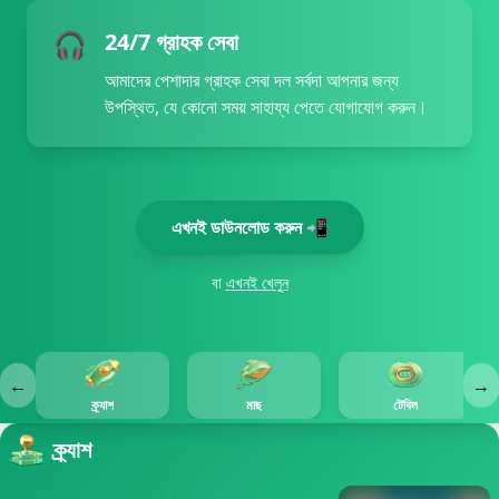
🎧
24/7 গ্রাহক সেবা
আমাদের পেশাদার গ্রাহক সেবা দল সর্বদা আপনার জন্য
উপস্থিত, যে কোনো সময় সাহায্য পেতে যোগাযোগ করুন।
এখনই ডাউনলোড করুন 📲
বা
এখনই খেলুন
←
→
ক্র্যাশ
মাছ
টেবিল
ক্র্যাশ