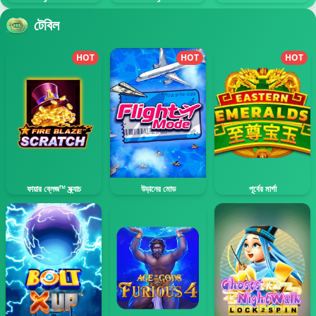
টেবিল
HOT
HOT
HOT
ফায়ার ব্লেজ™ স্ক্র্যাচ
উড়ানের মোড
পূর্বের মার্গা