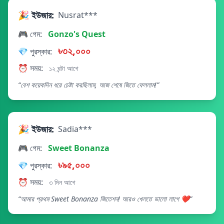
🎉 ইউজার:
Nusrat***
🎮 গেম:
Gonzo's Quest
৳৩২,০০০
💎 পুরস্কার:
⏰ সময়:
১২ ঘন্টা আগে
“বেশ কয়েকদিন ধরে চেষ্টা করছিলাম, আজ শেষে জিতে ফেললাম!”
🎉 ইউজার:
Sadia***
🎮 গেম:
Sweet Bonanza
৳৯৫,০০০
💎 পুরস্কার:
⏰ সময়:
৩ দিন আগে
“আমার প্রথম Sweet Bonanza জিতেশন! আরও খেলতে ভালো লাগে ❤️”