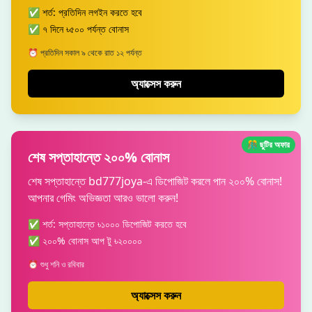
✅ শর্ত: প্রতিদিন লগইন করতে হবে
✅ ৭ দিনে ৳৫০০ পর্যন্ত বোনাস
⏰ প্রতিদিন সকাল ৯ থেকে রাত ১২ পর্যন্ত
অ্যাক্সেস করুন
🎊 ছুটির অফার
শেষ সপ্তাহান্তে ২০০% বোনাস
শেষ সপ্তাহান্তে bd777joya-এ ডিপোজিট করলে পান ২০০% বোনাস!
আপনার গেমিং অভিজ্ঞতা আরও ভালো করুন!
✅ শর্ত: সপ্তাহান্তে ৳১০০০ ডিপোজিট করতে হবে
✅ ২০০% বোনাস আপ টু ৳২০০০০
⏰ শুধু শনি ও রবিবার
অ্যাক্সেস করুন