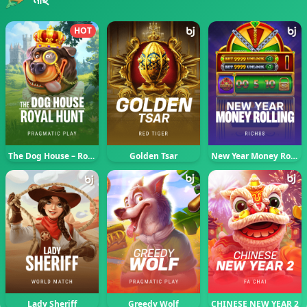
HOT
The Dog House – Royal Hunt
Golden Tsar
New Year Money Rolling
Lady Sheriff
Greedy Wolf
CHINESE NEW YEAR 2