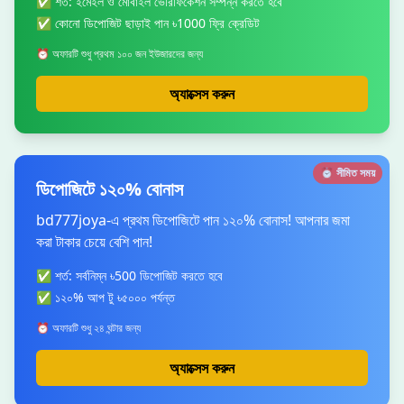
✅ শর্ত: ইমেইল ও মোবাইল ভেরিফিকেশন সম্পন্ন করতে হবে
✅ কোনো ডিপোজিট ছাড়াই পান ৳1000 ফ্রি ক্রেডিট
⏰ অফারটি শুধু প্রথম ১০০ জন ইউজারদের জন্য
অ্যাক্সেস করুন
⏰ সীমিত সময়
ডিপোজিটে ১২০% বোনাস
bd777joya-এ প্রথম ডিপোজিটে পান ১২০% বোনাস! আপনার জমা
করা টাকার চেয়ে বেশি পান!
✅ শর্ত: সর্বনিম্ন ৳500 ডিপোজিট করতে হবে
✅ ১২০% আপ টু ৳৫০০০ পর্যন্ত
⏰ অফারটি শুধু ২৪ ঘন্টার জন্য
অ্যাক্সেস করুন