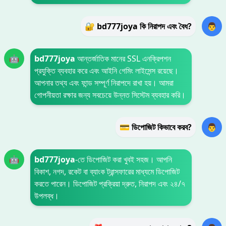
🔐 bd777joya কি নিরাপদ এবং বৈধ?
👨
🤖
bd777joya
আন্তর্জাতিক মানের SSL এনক্রিপশন
প্রযুক্তি ব্যবহার করে এবং আইনি গেমিং লাইসেন্স রয়েছে।
আপনার তথ্য এবং ফান্ড সম্পূর্ণ নিরাপদে রাখা হয়। আমরা
গোপনীয়তা রক্ষার জন্য সবচেয়ে উন্নত সিস্টেম ব্যবহার করি।
💳 ডিপোজিট কিভাবে করব?
👨
🤖
bd777joya
-তে ডিপোজিট করা খুবই সহজ। আপনি
বিকাশ, নগদ, রকেট বা ব্যাংক ট্রান্সফারের মাধ্যমে ডিপোজিট
করতে পারেন। ডিপোজিট প্রক্রিয়া দ্রুত, নিরাপদ এবং ২৪/৭
উপলব্ধ।