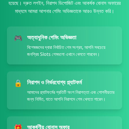
29/06/2026 রহমানশ*** জ্যাকপট জিতেছেন 67,000 BDT 🎰
হয়েছে। দ্রুত লগইন, নিরাপদ ডিপোজিট এবং আকর্ষক বোনাস অফারের
29/06/2026 ফক*** জ্যাকপট জিতেছেন 147,000 BDT 🎰
মাধ্যমে আমরা আপনার গেমিং অভিজ্ঞতাকে আরও উন্নত করি।
29/06/2026 মাহ*** বোনাস পেয়েছেন 600 BDT ✨
29/06/2026 রহমানআ*** জ্যাকপট জিতেছেন 76,000 BDT 🎰
29/06/2026 রহমানমজ*** জিতেছেন 38,000 BDT 🔥
🎮
অত্যাধুনিক গেমিং অভিজ্ঞতা
29/06/2026 নন্*** জ্যাকপট জিতেছেন 86,000 BDT 🎰
29/06/2026 রহমানস*** বোনাস পেয়েছেন 600 BDT ✨
বিশেষজ্ঞদের দ্বারা নির্বাচিত গেম সংগ্রহ, আপনি সবচেয়ে
29/06/2026 ধরস*** বোনাস পেয়েছেন 2,250 BDT ✨
জনপ্রিয় Slots গেমগুলো এখানে খেলতে পারবেন।
29/06/2026 রহমানচ*** জিতেছেন 23,500 BDT 🏆
29/06/2026 রহমানমি*** বোনাস পেয়েছেন 450 BDT 🎁
29/06/2026 রহমানত*** রিবেট পেয়েছেন 1,250 BDT 💵
29/06/2026 রহমানমো*** রিবেট পেয়েছেন 1,100 BDT 🎊
🔒
নিরাপদ ও নির্ভরযোগ্য প্ল্যাটফর্ম
29/06/2026 রহমানমোল*** জিতেছেন 17,000 BDT 🔥
আমাদের প্ল্যাটফর্মের প্রতিটি অংশ নিরাপত্তা এবং গোপনীয়তার
29/06/2026 রহমানখ*** জ্যাকপট জিতেছেন 131,000 BDT 🎰
জন্য নির্মিত, যাতে আপনি নিরাপদে গেম খেলতে পারেন।
29/06/2026 রহমানসর*** বোনাস পেয়েছেন 1,750 BDT 🎁
29/06/2026 রহমানমোল্*** জিতেছেন 23,500 BDT 🔥
29/06/2026 খন*** জ্যাকপট জিতেছেন 104,000 BDT 🎰
29/06/2026 মীর*** জ্যাকপট জিতেছেন 40,000 BDT 🎰
🎁
আকর্ষণীয় বোনাস অফার
29/06/2026 রহমানচৌ*** রিবেট পেয়েছেন 1,600 BDT 🎊