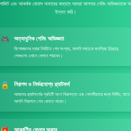
পোজিট এবং আকর্ষক বোনাস অফারের মাধ্যমে আমরা আপনার গেমিং অভিজ্ঞতাকে 
2026 মা*** রিবেট পেয়েছেন 1,300 BDT 🎊
উন্নত করি।
2026 রহমানশ*** জ্যাকপট জিতেছেন 67,000 BDT 🎰
2026 ফক*** জ্যাকপট জিতেছেন 147,000 BDT 🎰
2026 মাহ*** বোনাস পেয়েছেন 600 BDT ✨
2026 রহমানআ*** জ্যাকপট জিতেছেন 76,000 BDT 🎰
🎮
অত্যাধুনিক গেমিং অভিজ্ঞতা
2026 রহমানমজ*** জিতেছেন 38,000 BDT 🔥
বিশেষজ্ঞদের দ্বারা নির্বাচিত গেম সংগ্রহ, আপনি সবচেয়ে জনপ্রিয় Slots
2026 নন্*** জ্যাকপট জিতেছেন 86,000 BDT 🎰
গেমগুলো এখানে খেলতে পারবেন।
2026 রহমানস*** বোনাস পেয়েছেন 600 BDT ✨
2026 ধরস*** বোনাস পেয়েছেন 2,250 BDT ✨
2026 রহমানচ*** জিতেছেন 23,500 BDT 🏆
2026 রহমানমি*** বোনাস পেয়েছেন 450 BDT 🎁
🔒
নিরাপদ ও নির্ভরযোগ্য প্ল্যাটফর্ম
2026 রহমানত*** রিবেট পেয়েছেন 1,250 BDT 💵
2026 রহমানমো*** রিবেট পেয়েছেন 1,100 BDT 🎊
আমাদের প্ল্যাটফর্মের প্রতিটি অংশ নিরাপত্তা এবং গোপনীয়তার জন্য নির্মিত, যাতে
2026 রহমানমোল*** জিতেছেন 17,000 BDT 🔥
আপনি নিরাপদে গেম খেলতে পারেন।
2026 রহমানখ*** জ্যাকপট জিতেছেন 131,000 BDT 🎰
2026 রহমানসর*** বোনাস পেয়েছেন 1,750 BDT 🎁
2026 রহমানমোল্*** জিতেছেন 23,500 BDT 🔥
2026 খন*** জ্যাকপট জিতেছেন 104,000 BDT 🎰
🎁
আকর্ষণীয় বোনাস অফার