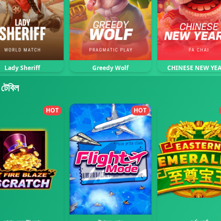
Lady Sheriff
Greedy Wolf
CHINESE NEW YEA
টেবিল
HOT
HOT