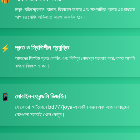
2026 মীর*** জ্যাকপট জিতেছেন 40,000 BDT 🎰
নতুন রেজিস্ট্রেশনে বোনাস, রিফারেল অফার এবং সাপ্তাহিক প্রচার এর মাধ্যমে
2026 রহমানচৌ*** রিবেট পেয়েছেন 1,600 BDT 🎊
আপনার গেমিং অভিজ্ঞতা আরও আকর্ষক হবে।
2026 রহমানহ*** জিতেছেন 38,500 BDT 🔥
2026 মাহম*** রিবেট পেয়েছেন 250 BDT 🔄
2026 রহমানমজু*** উত্তোলন সফল 10,900 BDT 💸
2026 রহমানমৃ*** উত্তোলন সফল 4,400 BDT ✅
⚡
দ্রুত ও স্থিতিশীল প্রযুক্তি
2026 তপাদা*** জিতেছেন 11,000 BDT 🏆
2026 মীরস*** জ্যাকপট জিতেছেন 115,000 BDT 🎰
আমাদের সিস্টেম দ্রুত লোডিং এবং নির্বিঘ্ন গেমপ্লে সরবরাহ করে, যাতে আপনি
2026 রহমানই*** বোনাস পেয়েছেন 1,000 BDT 🎁
কখনো বিরক্ত না হন।
2026 রহমানমজুম*** উত্তোলন সফল 12,700 BDT 🏦
2026 রহমানসরক*** জ্যাকপট জিতেছেন 71,000 BDT 🎰
2026 রহমানসরকা*** উত্তোলন সফল 11,700 BDT 💸
2026 রহমানহা*** উত্তোলন সফল 16,100 BDT 💸
📱
মোবাইল-ফ্রেন্ডলি ডিজাইন
2026 রহমানখা*** উত্তোলন সফল 15,400 BDT 🏦
যে কোনো স্মার্টফোনে bd777joya-এ লগইন করুন এবং আপনার পছন্দের
2026 রহমানমৃধ*** জিতেছেন 23,500 BDT 🔥
গেমগুলো সহজেই খেলে ফেলুন।
2026 রহমানহাস*** জ্যাকপট জিতেছেন 139,000 BDT 🚀
2026 রহমানহো*** জিতেছেন 21,000 BDT 🏆
2026 তপাদার*** উত্তোলন সফল 6,100 BDT 💸
/2026 মল*** জিতেছেন 31,500 BDT 🔥