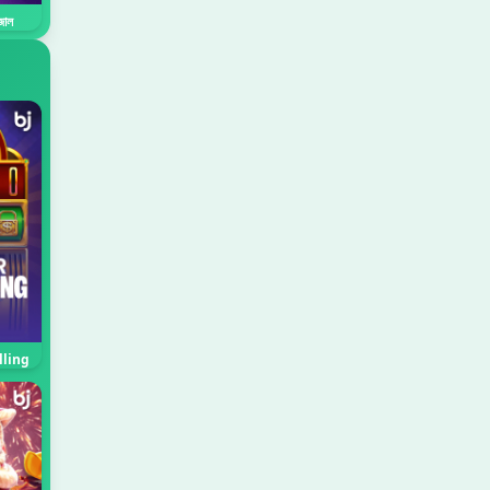
জাল
lling