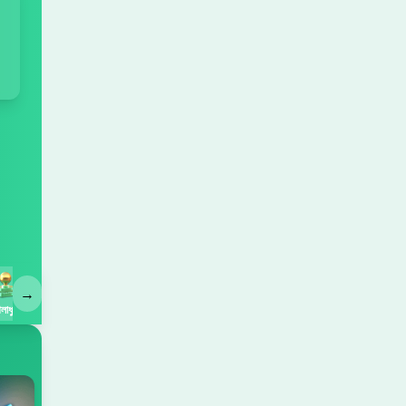
→
লাধুলা