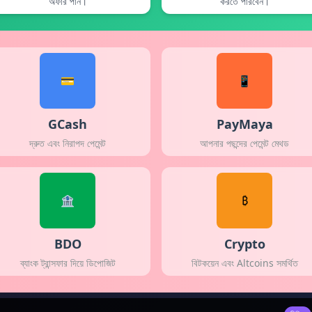
অফার পান।
করতে পারবেন।
💳
📱
GCash
PayMaya
দ্রুত এবং নিরাপদ পেমেন্ট
আপনার পছন্দের পেমেন্ট মেথড
🏦
₿
BDO
Crypto
ব্যাংক ট্রান্সফার দিয়ে ডিপোজিট
বিটকয়েন এবং Altcoins সমর্থিত