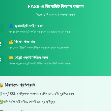
FA88-এ ডিপোজিট কিভাবে করবেন
নিচের 3টি সহজ ধাপ অনুসরণ করুন
👤 অ্যাকাউন্টে লগইন করুন
1
আপনার বৈধ অ্যাকাউন্টে লগইন করুন এবং ড্যাশবোর্ডে প্রবেশ করুন।
💰 রিচার্জ পেজে যান
2
মেনু থেকে "রিচার্জ" অপশন নির্বাচন করুন এবং পেজে প্রবেশ করুন।
💳 পেমেন্ট পদ্ধতি নির্বাচন করুন
3
আপনার পছন্দের পেমেন্ট পদ্ধতি নির্বাচন করে ডিপোজিট সম্পন্ন করুন।
🔒 নিরাপত্তা প্রতিশ্রুতি
️
সম্পূর্ণ SSL এনক্রিপশন আপনার তহবিল এবং ডেটা সুরক্ষিত রাখে
✅
অফিসিয়ালি সার্টিফাইড, গোপনীয়তা গ্যারান্টিযুক্ত